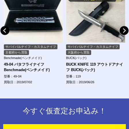
サバイバルナイフ・カスタムナイフ
サバイバルナイフ・カスタムナイフ
京都府から買取
大阪府から買取
Benchmade(ベンチメイド)
BUCK(バック)
49-04 バタフライナイフ
BUCK KNIFE 119 アウトドアナイ
Benchmade(ベンチメイド)
フ BUCK(バック)
型番：49-04
型番：119
買取日：2019/07/02
買取日：2019/06/26
今すぐ仮査定お申込み！