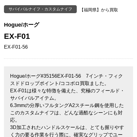
サバイバルナイフ・カスタムナイフ
【福岡県】から買取
Hogue/ホーグ
EX-F01
EX-F01-56
Hogue/ホーグ#35156EX-F01-56 7インチ・フィク
スドドロップポイント/ココボロ買取ました。
EX-F01は様々な特徴を備えた、究極のフィールド・
サバイバルアイテム。
6.3mmの分厚いフルタングA2スチール鋼を使用した
このカスタムナイフは、どんな過酷なシーンにも対
応。
3D加工されたハンドルスケールは、とても握りやす
く力の要る作業を行う際に、確実なグリップでユー