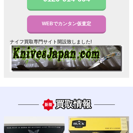
WEBでカンタン仮査定
ナイフ買取専門サイト開設致しました!
買取情報
新着