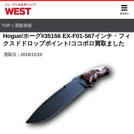
TOP
>
買取実績
Hogue/ホーグ#35156 EX-F01-567インチ・フィ
クスドドロップポイント/ココボロ買取ました
買取日：2018/12/10