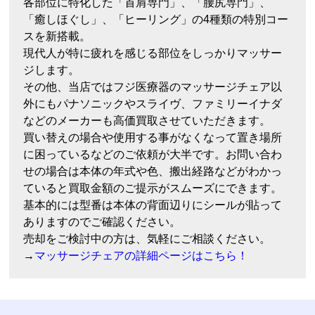
各部位に特化した「首肩専門」、「腰尻専門」、
「癒しほぐし」、「ヒーリング」の4種類の特別コー
スを新搭載。
現代人が特に疲れを感じる部位をしっかりマッサー
ジします。
その他、当店ではフジ医療器のマッサージチェア以
外にもパナソニックやスライヴ、ファミリーイナダ
などのメーカーも高価買取させていただきます。
買い替えの場合や使用する事がなくなって置き場所
に困っているなどのご依頼が大半です。お問い合わ
せの場合は本体の年式や色、搬出経路などがわかっ
ていると買取金額のご提示がスムーズにできます。
基本的には型番は本体の背面辺りにシールが貼って
ありますのでご確認ください。
売却をご検討中の方は、気軽にご相談ください。
→
マッサージチェアの詳細ページはこちら！