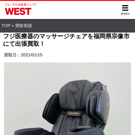
TOP
>
買取実績
フジ医療器のマッサージチェアを福岡県宗像市
にて出張買取！
買取日：2021/01/15