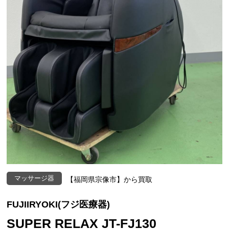
マッサージ器
【福岡県宗像市】から買取
FUJIIRYOKI(フジ医療器)
SUPER RELAX JT-FJ130