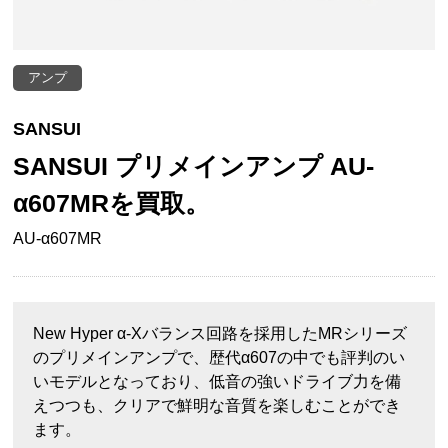
アンプ
SANSUI
SANSUI プリメインアンプ AU-
α607MRを買取。
AU-α607MR
New Hyper α-Xバランス回路を採用したMRシリーズ
のプリメインアンプで、歴代α607の中でも評判のい
いモデルとなっており、低音の強いドライブ力を備
えつつも、クリアで鮮明な音質を楽しむことができ
ます。