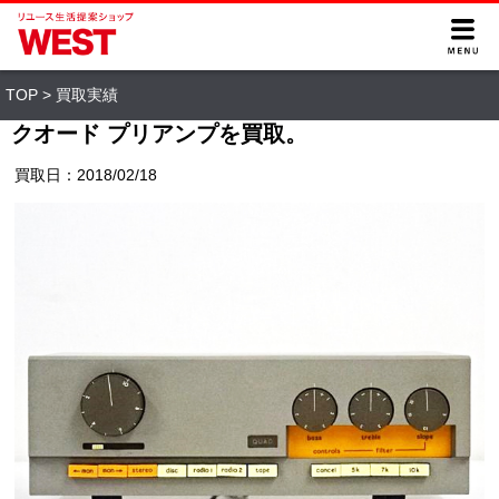
TOP
>
買取実績
クオード プリアンプを買取。
買取日：2018/02/18