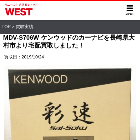
TOP
>
買取実績
MDV-S706W ケンウッドのカーナビを長崎県大
村市より宅配買取しました！
買取日：2019/10/24