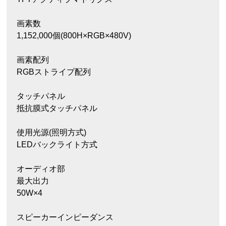
画素数
1,152,000個(800H×RGB×480V)
画素配列
RGBストライプ配列
タッチパネル
抵抗膜式タッチパネル
使用光源(照明方式)
LEDバックライト方式
オーディオ部
最大出力
50W×4
スピーカーインピーダンス