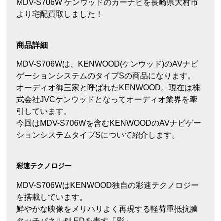
MDV-S706W ケンウッドのカーナビを長崎県大村市
より宅配買取しました！
商品詳細
MDV-S706Wは、KENWOOD(ケンウッド)のAVナビ
ゲーションシステムのタイプSの商品になります。
オーディオ御三家と呼ばれたKENWOOD。現在は株
式会社JVCケンウッドとなってオーディオ業界を牽
引しています。
今回はMDV-S706Wを含むKENWOODのAVナビゲー
ションシステムタイプSについて紹介します。
彩速テクノロジー
MDV-S706WはKENWOOD独自の彩速テクノロジー
を搭載しています。
鮮やかな映像をメリハリよく再現する軽荷重抵抗膜
タッチパネル&LEDを表す「彩」。