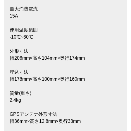
最大消費電流
15A
使用温度範囲
-10℃~60℃
外形寸法
幅206mm×高さ104mm×奥行174mm
埋込寸法
幅178mm×高さ100mm×奥行160mm
質量(重さ)
2.4kg
GPSアンテナ外形寸法
幅36mm×高さ12.8mm×奥行33mm