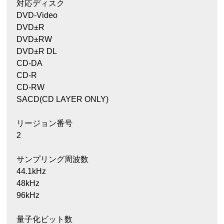
対応ディスク
DVD-Video
DVD±R
DVD±RW
DVD±R DL
CD-DA
CD-R
CD-RW
SACD(CD LAYER ONLY)
リージョン番号
2
サンプリング周波数
44.1kHz
48kHz
96kHz
量子化ビット数