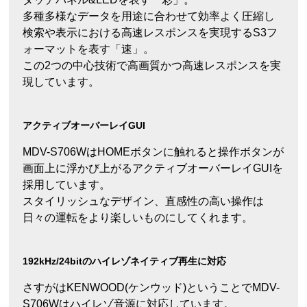
多種多様なデータを用途に合わせて効率よく圧縮し
検索や表示における高速レスポンスを実現するS3フ
ォーマットを表す「速」。
この2つの中心技術で高画質かつ高速レスポンスを実
現しています。
アクティブオーバーレイGUI
MDV-S706WはHOMEボタンに触れると操作ボタンが
画面上に浮かび上がるアクティブオーバーレイGUIを
採用しています。
スタイリッシュなデザイン、直感性の高い操作は
日々の運転をより楽しいものにしてくれます。
192kHz/24bitのハイレゾネイティブ再生に対応
さすがはKENWOOD(ケンウッド)ということでMDV-
S706Wはハイレゾ音源に対応しています。