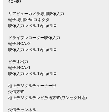
4Ω~8Ω
リアビューカメラ専用映像入力
端子:専用8Pinコネクタ
映像入力レベル:1Vp-p/75Ω
ドライブレコーダー映像入力
端子:RCA×2
映像入力レベル:1Vp-p/75Ω
ビデオ出力
端子:RCA×1
映像入力レベル:1Vp-p/75Ω
地上デジタルチューナー部
受信方式
地上デジタルテレビ放送方式(ワンセグ対応)
受信チャンネル