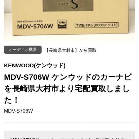
オーディオ機器
【長崎県大村市】から買取
KENWOOD(ケンウッド)
MDV-S706W ケンウッドのカーナビ
を長崎県大村市より宅配買取しまし
た！
MDV-S706W