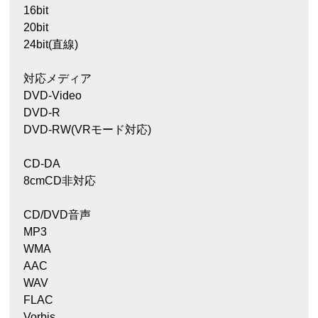
16bit
20bit
24bit(直線)
対応メディア
DVD-Video
DVD-R
DVD-RW(VRモード対応)
CD-DA
8cmCD非対応
CD/DVD音声
MP3
WMA
AAC
WAV
FLAC
Vorbis