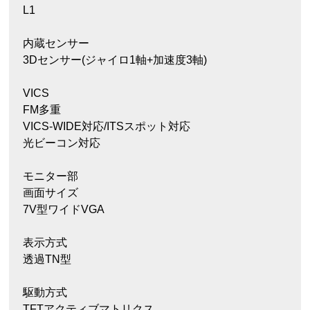
L1
内蔵センサー
3Dセンサー(ジャイロ1軸+加速度3軸)
VICS
FM多重
VICS-WIDE対応/ITSスポット対応
光ビーコン対応
モニター部
画面サイズ
7V型ワイドVGA
表示方式
透過TN型
駆動方式
TFTアクティブマトリクス