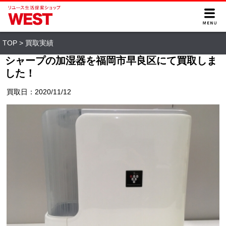
TOP
>
買取実績
シャープの加湿器を福岡市早良区にて買取しま
した！
買取日：2020/11/12