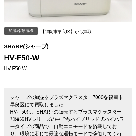
加湿器/除湿機
【福岡市早良区】から買取
SHARP(シャープ)
HV-F50-W
HV-F50-W
シャープの加湿器プラズマクラスター7000を福岡市
早良区にて買取しました！
HV-F50は、SHARPの販売するプラズマクラスター
加湿器HVシリーズの中でもハイブリッド式ハイパワ
ータイプの商品で、自動エコモードを搭載してお
り、環境に応じて最適な運転モードで稼働してくれ