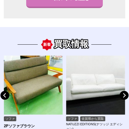
買取情報
新着
ソファ
ソファ
佐賀県から買取
NATUZZI EDITIONS(ナツッジ エディシ
2Pソファブラウン
ョン)