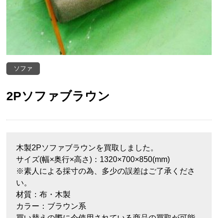
ソファ
2Pソファブラウン
木製2Pソファブラウンを買取しました。
サイズ(幅×奥行×高さ)：1320×700×850(mm)
※素人による採寸の為、多少の誤差はご了承くださ
い。
材質：布・木製
カラー：ブラウン系
買い替えの際に今使用されている商品の買取が可能