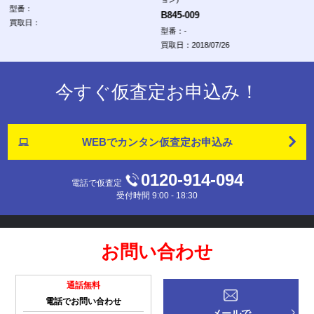
型番：
B845-009
買取日：
型番：-
買取日：2018/07/26
今すぐ仮査定お申込み！
WEBでカンタン
仮査定お申込み
0120-914-094
電話で仮査定
受付時間 9:00 - 18:30
お問い合わせ
通話無料
電話でお問い合わせ
メールで