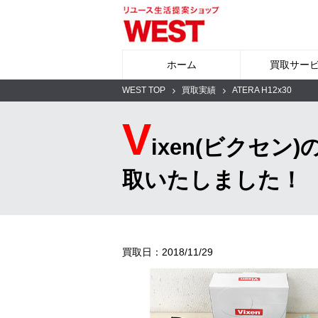
ホーム
買取サー
WEST TOP
買取実績
ATERA H12x30
V
ixen(ビクセン
取いたしました！
買取日：2018/11/29