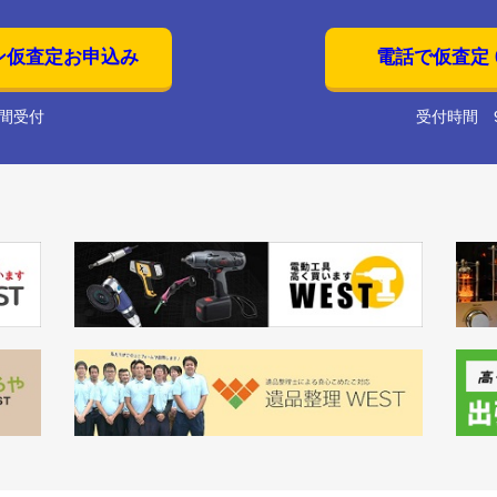
ン仮査定お申込み
電話で仮査定 01
時間受付
受付時間 9: