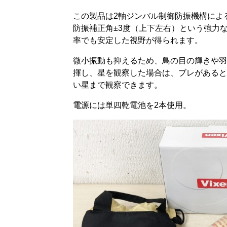
この製品は2軸ジンバル制御防振機構によ
防振補正角±3度（上下左右）という強力
率でも安定した視野が得られます。
微小振動も抑えるため、鳥の目の輝きや羽
揮し、星を観察した場合は、ブレがあると
い星まで観察できます。
電源には単四乾電池を2本使用。