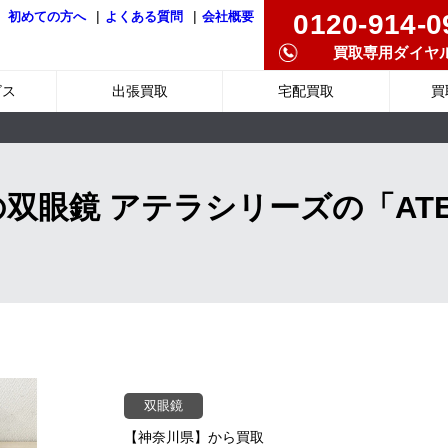
|
|
0120-914-0
初めての方へ
よくある質問
会社概要
買取専用ダイヤ
ビス
出張買取
宅配買取
買
)の双眼鏡 アテラシリーズの「ATER
双眼鏡
【神奈川県】から買取