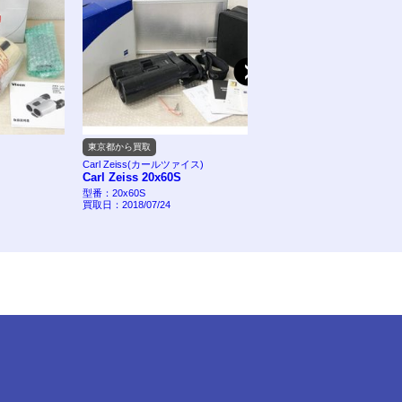
東京都から買取
東京都から買取
Carl Zeiss(カールツァイス)
Carl Zeiss(カールツァイス)
Carl Zeiss 20x60S
カールツァイス 双眼鏡 Vic
10x56BT
型番：20x60S
買取日：2018/07/24
型番：Victory「10x56BT」
買取日：2018/07/24