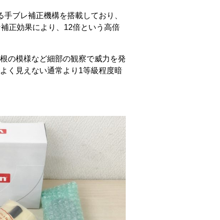
る手ブレ補正機構を搭載しており、
な補正効果により、12倍という高倍
根の模様など細部の観察で威力を発
よく見えない通常より1等級程度暗