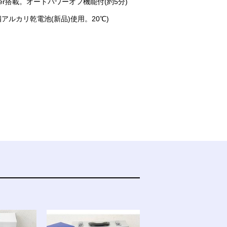
celler搭載。オートパワーオフ機能付(約5分)
アルカリ乾電池(新品)使用。20℃)