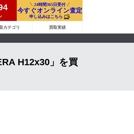
24時間365日受付
94
今すぐオンライン査定
ル
申し込みはこちら
取カテゴリ
買取実績
A H12x30」を買