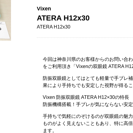
Vixen
ATERA H12x30
ATERA H12x30
今回は神奈川県のお客様からのお問い合わ
をご利用頂き「Vixenの双眼鏡 ATERA H
防振双眼鏡としてはとても軽量で手ブレ補
果により手持ちでも安定した視野が得るこ
Vixen 防振双眼鏡 ATERA H12×30の特長
防振機構搭載！手ブレが気にならない安定
手持ちで気軽にのぞけるのが双眼鏡の魅力
ものがよく見えないこともあり、特に高倍
ます。