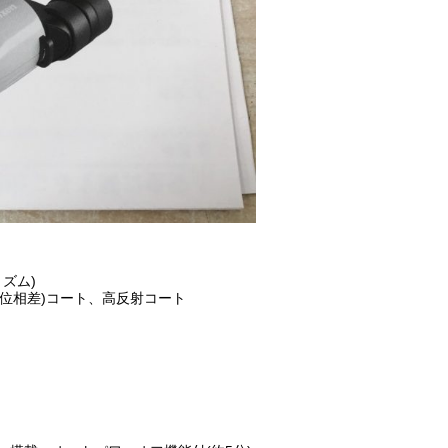
リズム)
(位相差)コート、高反射コート