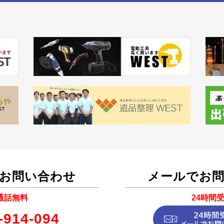
お問い合わせ
メールでお
通話無料
24時間
-914-094