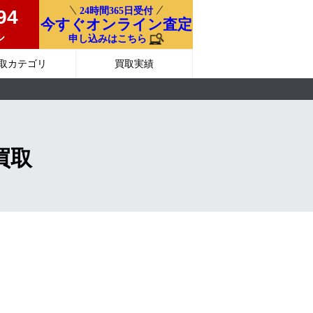
24時間365日受付
94
今すぐオンライン査定
ル
申し込みはこちら
取カテゴリ
買取実績
買取