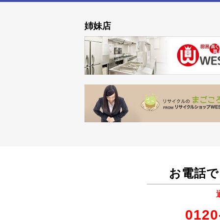
姉妹店
お電話で
0120