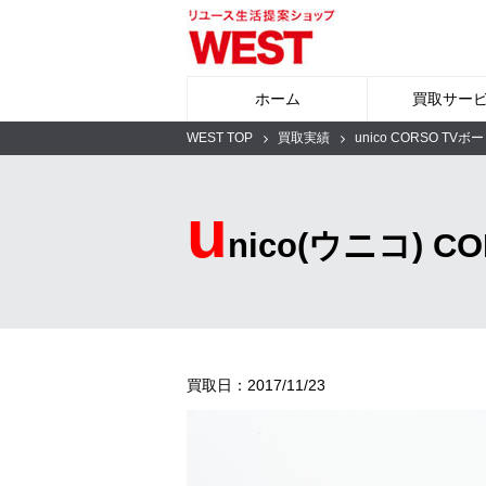
ホーム
買取サー
WEST TOP
買取実績
unico CORSO TVボ
u
nico(ウニコ)
買取日：2017/11/23