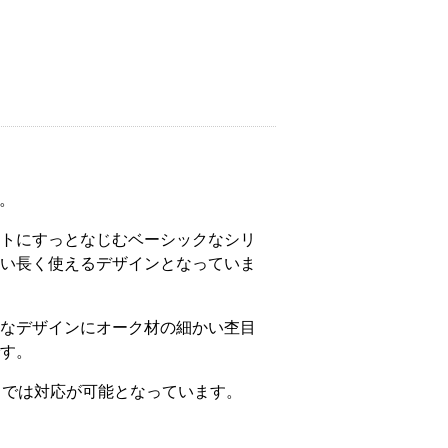
た。
トにすっとなじむベーシックなシリ
い長く使えるデザインとなっていま
なデザインにオーク材の細かい杢目
す。
までは対応が可能となっています。