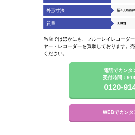
外形寸法
幅430mm
質量
3.8kg
当店ではほかにも、ブルーレイレコーダー
ヤー・レコーダーを買取しております。売
ください。
電話でカンタ
受付時間：9:00 
0120-91
WEBでカンタ