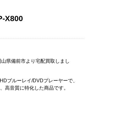
-X800
を岡山県備前市より宅配買取しまし
raHDブルーレイ/DVDプレーヤーで、
、高音質に特化した商品です。