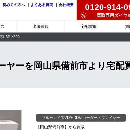
|
|
0120-914-0
初めての方へ
よくある質問
会社概要
買取専用ダイヤ
ビス
出張買取
宅配買取
買
応UBP-X800
レーヤーを岡山県備前市より宅配
ブルーレイ/DVD/HDDレコーダー・プレイヤー
【岡山県備前市】から買取