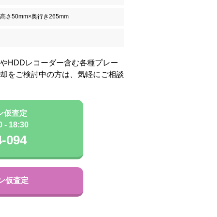
×高さ50mm×奥行き265mm
やHDDレコーダー含む各種プレー
却をご検討中の方は、気軽にご相談
ン仮査定
- 18:30
4-094
ン仮査定