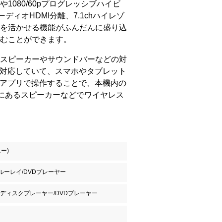
080/60pプログレッシブハイビ
オーディオHDMI分離、7.1chハイレゾ
を活かせる機能がふんだんに盛り込
むことができます。
スピーカーやサウンドバーなどの対
nterに対応していて、スマホやタブレット
nterのアプリで操作することで、本機内の
屋にあるスピーカーなどでワイヤレス
ニー)
Dブルーレイ/DVDプレーヤー
ディスクプレーヤー/DVDプレーヤー