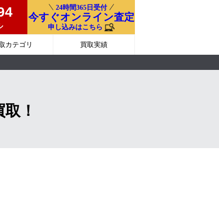
24時間365日受付
94
今すぐオンライン査定
ル
申し込みはこちら
取カテゴリ
買取実績
買取！