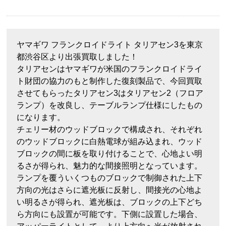
ヤマギワ フランクロイドライト タリアセン3を東京
都渋谷区より出張買取しました！
タリアセンはヤマギワが米国のフランクロイドライ
ト財団の協力のもと制作した復刻製品で、今回買取
させてもらったタリアセン3はタリアセン2（フロア
ランプ）を改良し、テーブルランプ仕様にしたもの
になります。
チェリー材のウッドブロックで構成され、それぞれ
のウッドブロックに白熱電球が組み込まれ、ウッド
ブロックの間に板を取り付けることで、心地よい明
るさが得られ、魅力的な間接照明となっています。
ランプを覆ういくつものブロックで制御された上下
方向の光はさらに遮光板に反射し、間接光の心地よ
い明るさが得られ、遮光板は、ブロックの上下どち
ら方向にも設置が可能です。下側に設置した場合、