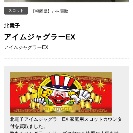
スロット
【福岡県】から買取
北電子
アイムジャグラーEX
アイムジャグラーEX
北電子アイムジャグラーEX 家庭用スロットカウンタ
付を買取ました。