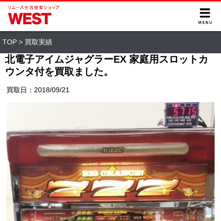
TOP
>
買取実績
北電子アイムジャグラーEX 家庭用スロットカ
ウンタ付を買取ました。
買取日：2018/09/21