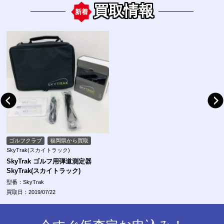
買取情報
新着
ゴルフクラブ
福岡県から買取
SkyTrak(スカイトラック)
SkyTrak ゴルフ用弾道測定器
SkyTrak(スカイトラック)
型番：SkyTrak
買取日：2019/07/22