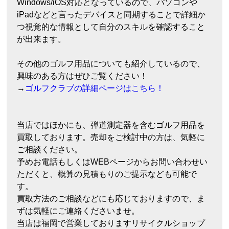
Windows/iOS対応となっているので、パソコンや
iPadなどと言ったデバイスと同期することで詳細か
つ視覚的な情報として自分のスキルを確認すること
が出来ます。
その他のゴルフ用品についても紹介しているので、
興味のある方はぜひご覧ください！
→
ゴルフクラブの詳細ページはこちら！
当店ではほかにも、弾道測定器を含むゴルフ用品を
買取しております。売却をご検討中の方は、気軽に
ご相談ください。
予めお電話もしくはWEBページからお問い合わせい
ただくと、概算の見積もりのご提示なども可能で
す。
買取方法のご相談などにも応じておりますので、ま
ずは気軽にご連絡くださいませ。
当店は福岡で営業しておりますリサイクルショップ