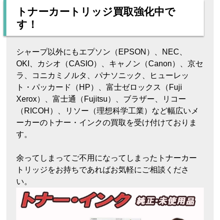
トナーカートリッジ買取強化中で
す！
シャープ以外にもエプソン（EPSON）、NEC、
OKI、カシオ（CASIO）、キャノン（Canon）、京セ
ラ、コニカミノルタ、パナソニック、ヒューレッ
ト・パッカード（HP）、富士ゼロックス（Fuji
Xerox）、富士通（Fujitsu）、ブラザー、リコー
（RICOH）、リソー（理想科学工業）など幅広いメ
ーカーのトナー・インクの買取を受け付けておりま
す。
余ってしまってご不用になってしまったトナーカー
トリッジをお持ちであればお気軽にご相談くださ
い。