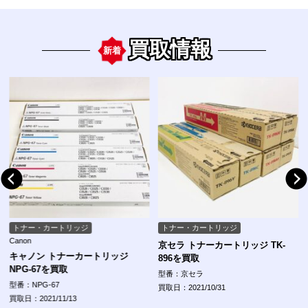
買取情報
新着
トナー・カートリッジ
トナー・カートリッジ
Canon
京セラ トナーカートリッジ TK-
キャノン トナーカートリッジ
896を買取
NPG-67を買取
型番：京セラ
型番：NPG-67
買取日：2021/10/31
買取日：2021/11/13