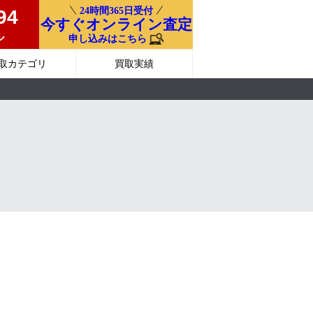
24時間365日受付
94
今すぐオンライン査定
ル
申し込みはこちら
取カテゴリ
買取実績