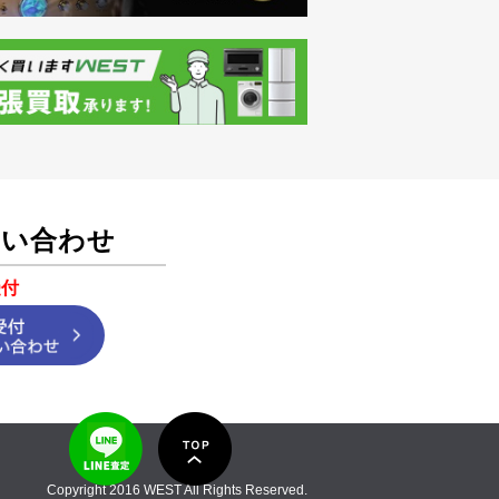
問い合わせ
受付
Copyright 2016 WEST All Rights Reserved.