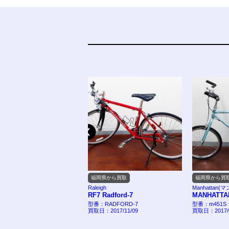
福岡県から買取
福岡県から買
Raleigh
Manhattan
RF7 Radford-7
MANHATTA
型番：RADFORD-7
型番：m451S
買取日：2017/11/09
買取日：2017/0