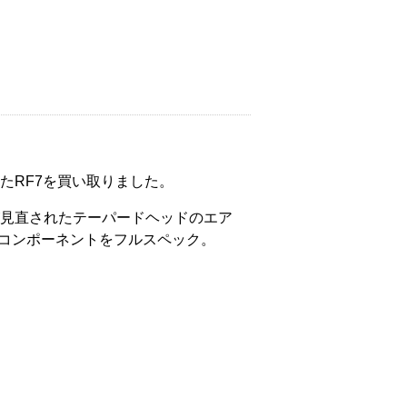
たRF7を買い取りました。
見直されたテーパードヘッドのエア
RAコンポーネントをフルスペック。