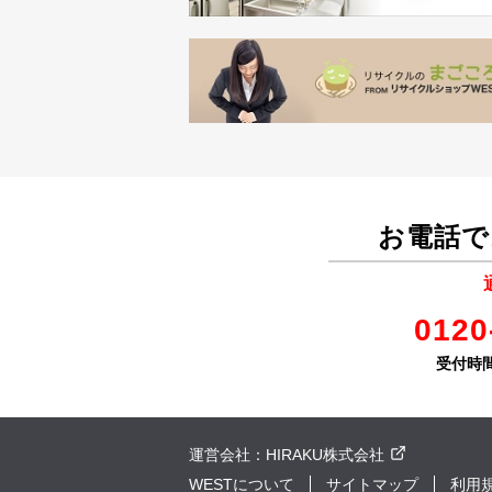
お電話で
0120
受付時間 
運営会社：
HIRAKU株式会社
WESTについて
サイトマップ
利用