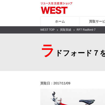
ホーム
買取サー
WEST TOP
買取実績
RF7 Radford-7
ラ
ドフォード７
買取日：2017/11/09