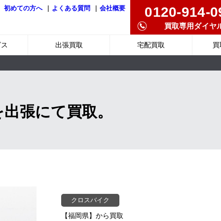
|
|
0120-914-0
初めての方へ
よくある質問
会社概要
買取専用ダイヤ
ビス
出張買取
宅配買取
買
を出張にて買取。
クロスバイク
【福岡県】から買取