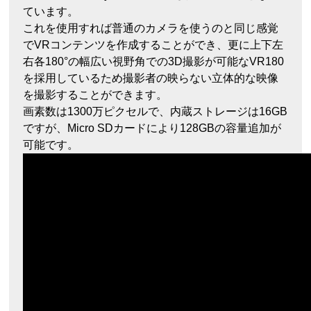
ています。
これを使用すれば普通のカメラを使うのと同じ感覚
でVRコンテンツを作成することができ、更に上下左
右各180°の幅広い視野角での3D撮影が可能なVR180
を採用しているため撮影者の映らない立体的な映像
を撮影することができます。
画素数は1300万ピクセルで、内蔵ストレージは16GB
ですが、Micro SDカードにより128GBの容量追加が
可能です。