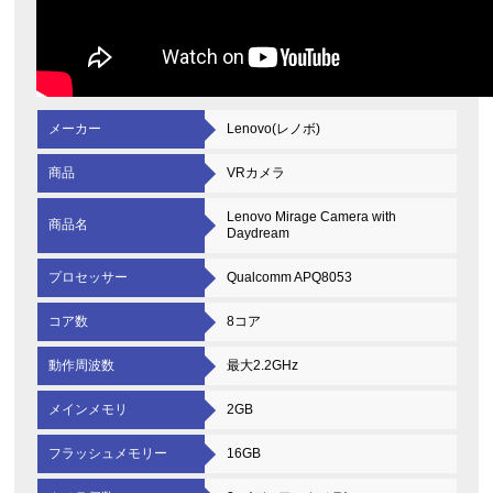
メーカー
Lenovo(レノボ)
商品
VRカメラ
Lenovo Mirage Camera with
商品名
Daydream
プロセッサー
Qualcomm APQ8053
コア数
8コア
動作周波数
最大2.2GHz
メインメモリ
2GB
フラッシュメモリー
16GB