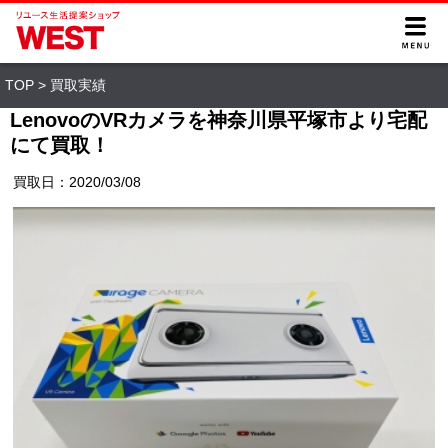
TOP
>
買取実績
LenovoのVRカメラを神奈川県平塚市より宅配
にて買取！
買取日：2020/03/08