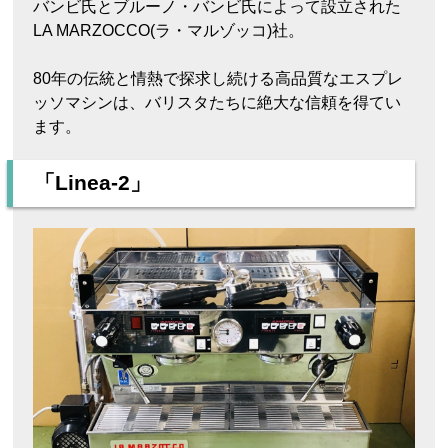
バンビ氏とブルーノ・バンビ氏によって設立された
LA MARZOCCO(ラ・マルゾッコ)社。
80年の伝統と情熱で探求し続ける高品質なエスプレ
ッソマシンは、バリスタたちに絶大な信頼を得てい
ます。
「Linea-2」