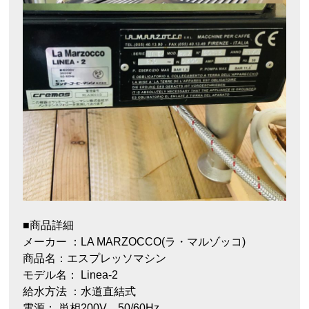
■商品詳細
メーカー ：LA MARZOCCO(ラ・マルゾッコ)
商品名：エスプレッソマシン
モデル名： Linea-2
給水方法 ：水道直結式
電源： 単相200V 50/60Hz