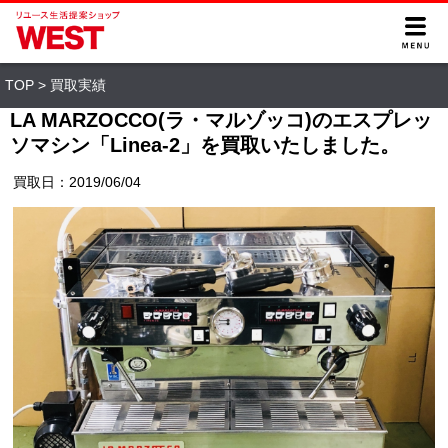
TOP
>
買取実績
LA MARZOCCO(ラ・マルゾッコ)のエスプレッ
ソマシン「Linea-2」を買取いたしました。
買取日：2019/06/04