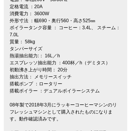
定格電流 ：20A
消費電力： 3600W
外形寸法 ：幅690・奥行560・高さ525㎜
ボイラータンク容量 ： コーヒー：3.4L、 スチーム：
7.0L
質量： 58kg
タンパーサイズ
熱湯抽出能力:： 16L／h
エスプレッソ抽出能力 ：400杯／h（デミタス）
初動沸き上がり時間： 20分
抽出方法： メモリースイッチ
搭載ポンプ ：ロータリー
搭載ボイラー ：デュアルボイラーシステム
08年製で2018年3月にラッキーコーヒーマシンのリ
フレッシュマシンとして購入されたものになりま
す。動作確認済みです。