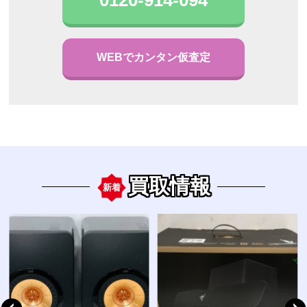
WEBでカンタン仮査定
買取情報
新着