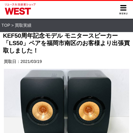
TOP
>
買取実績
KEF50周年記念モデル モニタースピーカー
「LS50」ペアを福岡市南区のお客様より出張買
取しました！
買取日：2021/03/19