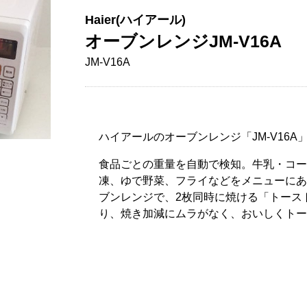
Haier(ハイアール)
オーブンレンジJM-V16A
JM-V16A
ハイアールのオーブンレンジ「JM-V16
食品ごとの重量を自動で検知。牛乳・コー
凍、ゆで野菜、フライなどをメニューにあ
ブンレンジで、2枚同時に焼ける「トース
り、焼き加減にムラがなく、おいしくトー