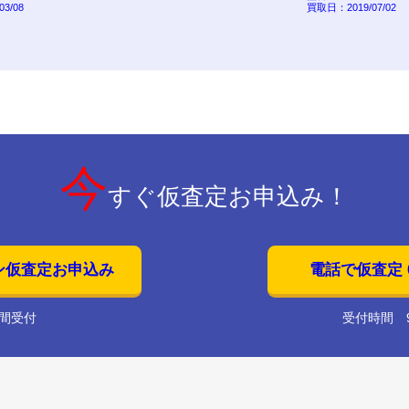
3/08
買取日：2019/07/02
今
すぐ仮査定お申込み！
ン仮査定お申込み
電話で仮査定 01
時間受付
受付時間 9: