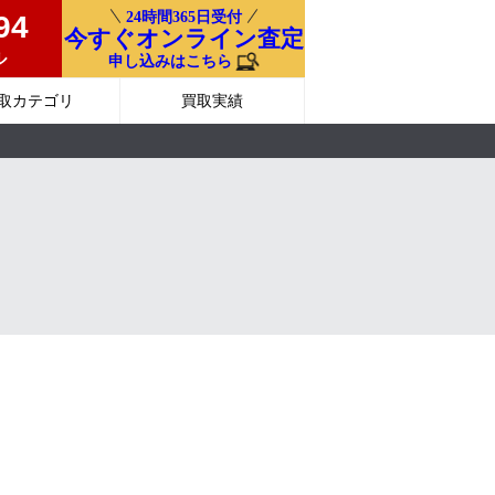
24時間365日受付
94
今すぐオンライン査定
ル
申し込みはこちら
取カテゴリ
買取実績