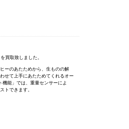
A」を買取致しました。
ヒーのあたためから、生ものの解
わせて上手にあたためてくれるオー
ト機能」では、重量センサーによ
ストできます。