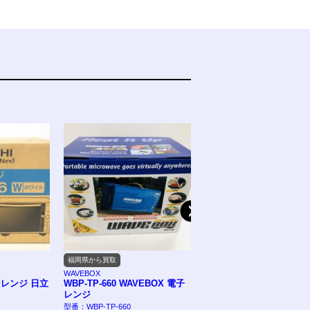
福岡県から買取
から買取
WAVEBOX
EASYHOME
ンレンジ 日立
WBP-TP-660 WAVEBOX 電子
縦に焼けるオーブントー
レンジ
CH-09V
型番：WBP-TP-660
型番：CH-09V