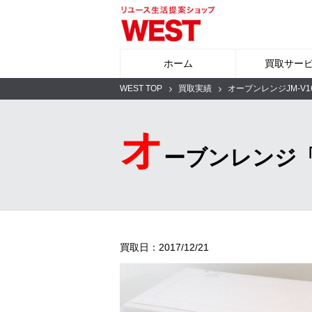
ホーム
買取サー
WEST TOP
買取実績
オーブンレンジJM-V1
オ
ーブンレンジ「
買取日：2017/12/21