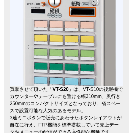
買取させて頂いた「
VT-S20
」は、VT-S10の後継機で
カウンターやテーブルにも置ける幅310mm、奥行き
250mmのコンパクトサイズとなっており、省スペー
スで設置可能な人気のあるモデル。
3連ミニボタンで販売にあわせたボタンレイアウトが
自在に行え、FTP機能を標準搭載していて売上デー
タやメニューの配信ができる高性能な機種です。