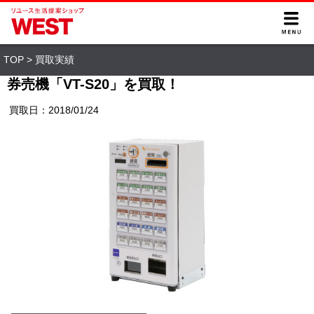
TOP
>
買取実績
券売機「VT-S20」を買取！
買取日：2018/01/24