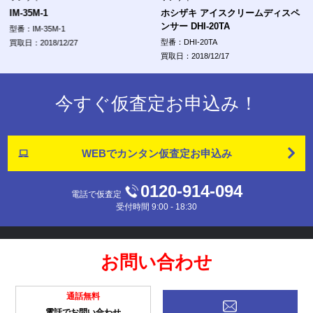
IM-35M-1
ホシザキ アイスクリームディスペ
ンサー DHI-20TA
型番：IM-35M-1
型番：DHI-20TA
買取日：2018/12/27
買取日：2018/12/17
今すぐ仮査定お申込み！
WEBでカンタン
仮査定お申込み
0120-914-094
電話で仮査定
受付時間 9:00 - 18:30
お問い合わせ
通話無料
電話でお問い合わせ