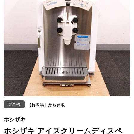
製氷機
【長崎県】から買取
ホシザキ
ホシザキ アイスクリームディスペ