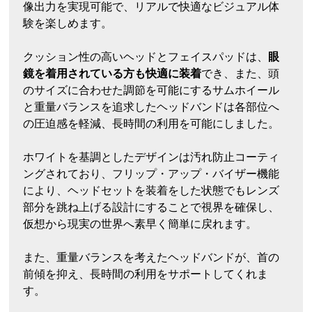
像出力を実現可能で、リアルで快適なビジュアル体
験を楽しめます。
クッション性の高いヘッドとフェイスパッドは、
眼
鏡を着用されている方も快適に装着
でき、また、頭
のサイズに合わせた調節を可能にするサムホイール
と重量バランスを追求したヘッドバンドは各部位へ
の圧迫感を軽減、長時間の利用を可能にしました。
ホワイトを基調としたデザインは汚れ防止コーティ
ングされており、フリップ・アップ・バイザー機能
により、ヘッドセットを装着をした状態でもレンズ
部分を跳ね上げる設計にすることで視界を確保し、
仮想から現実の世界へ素早く簡単に戻れます。
また、重量バランスを考えたヘッドバンドが、首の
前傾を抑え、長時間の利用をサポートしてくれま
す。