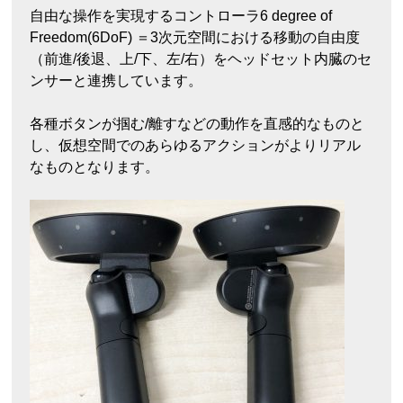
自由な操作を実現するコントローラ6 degree of
Freedom(6DoF) ＝3次元空間における移動の自由度
（前進/後退、上/下、左/右）をヘッドセット内臓のセ
ンサーと連携しています。
各種ボタンが掴む/離すなどの動作を直感的なものと
し、仮想空間でのあらゆるアクションがよりリアル
なものとなります。