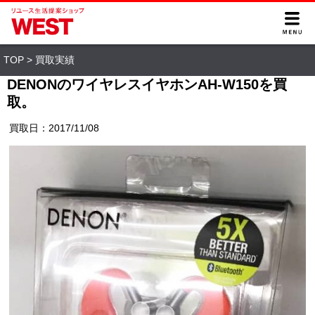
TOP
>
買取実績
DENONのワイヤレスイヤホンAH-W150を買
取。
買取日：2017/11/08