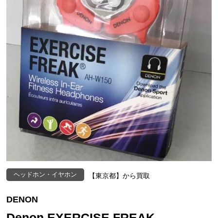
ヘッドホン・イヤホン
【東京都】から買取
DENON
Denon EXERCISE FREAK