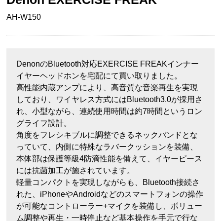
AH-W150
DenonのBluetooth対応EXERCISE FREAKインナー
イヤーヘッドホンを宅配にて買い取りました。
高性能内蔵アンプにより、高音質な音楽再生を実現
しており、ワイヤレス方式にはBluetooth3.0が採用さ
れ、小型ながら、連続使用時間は約7時間というロン
グライフ設計。
角度をフレシキブルに調整できるネックバンドとな
っていて、内側に特殊なラバークッションを装備、
本体部は保護等級4防滴性能を備えて、イヤーピース
には抗菌加工が施されています。
軽量コンパクトを実現しながらも、Bluetooth接続さ
れた、iPhoneやAndroidなどのスマートフォンの操作
が可能なコントローラー+マイクを装備し、ボリュー
ム調整や再生・一時停止など基本操作を手元で行な