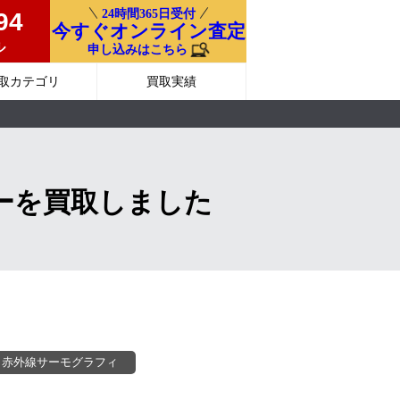
24時間365日受付
94
今すぐオンライン査定
ル
申し込みはこちら
取カテゴリ
買取実績
ラフィーを買取しました
・赤外線サーモグラフィ