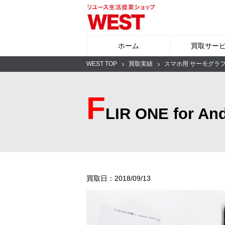
ホーム
買取サー
WEST TOP
買取実績
スマホ用 サーモグラ
F
LIR ONE fo
買取日：2018/09/13