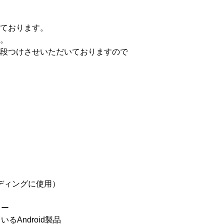
ております。
。
段つけさせいただいておりますので
レンディングに使用）
ター
いるAndroid製品