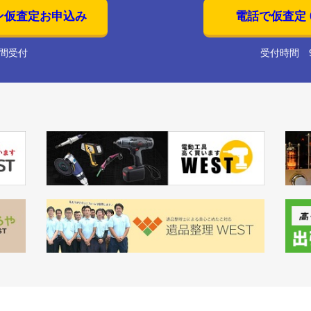
ン仮査定お申込み
電話で仮査定 01
時間受付
受付時間 9: