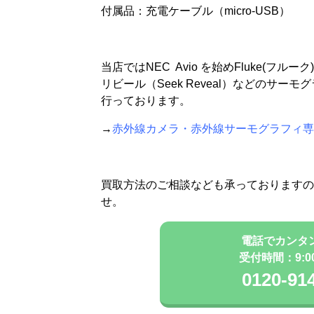
付属品：充電ケーブル（micro-USB）
当店ではNEC Avio を始めFluke(フル
リビール（Seek Reveal）などのサ
行っております。
→
赤外線カメラ・赤外線サーモグラフィ専
買取方法のご相談なども承っておりますの
せ。
電話でカンタ
受付時間：9:00 
0120-91