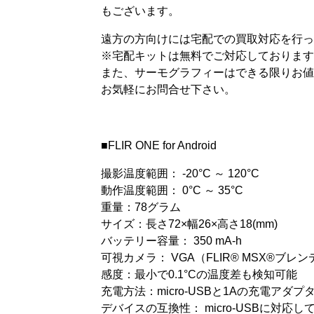
もございます。
遠方の方向けには宅配での買取対応を行っ
※宅配キットは無料でご対応しております
また、サーモグラフィーはできる限りお値
お気軽にお問合せ下さい。
■FLIR ONE for Android
撮影温度範囲： -20°C ～ 120°C
動作温度範囲： 0°C ～ 35°C
重量：78グラム
サイズ：長さ72×幅26×高さ18(mm)
バッテリー容量： 350 mA-h
可視カメラ： VGA（FLIR® MSX®ブ
感度：最小で0.1°Cの温度差も検知可能
充電方法：micro-USBと1Aの充電アダプ
デバイスの互換性： micro-USBに対応して