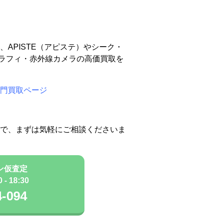
ーク)、APISTE（アピステ）やシーク・
ーモグラフィ・赤外線カメラの高価買取を
門買取ページ
で、まずは気軽にご相談くださいま
ン仮査定
- 18:30
4-094