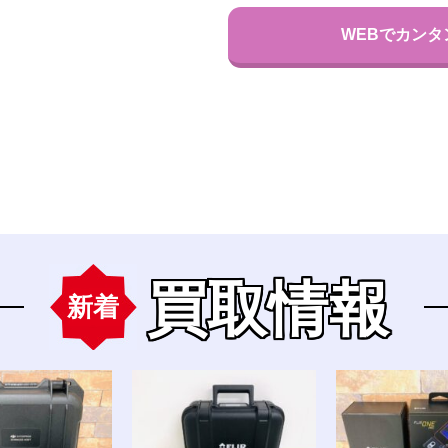
WEBでカンタ
買取情報
新着