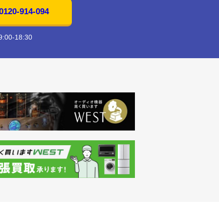
20-914-094
00-18:30