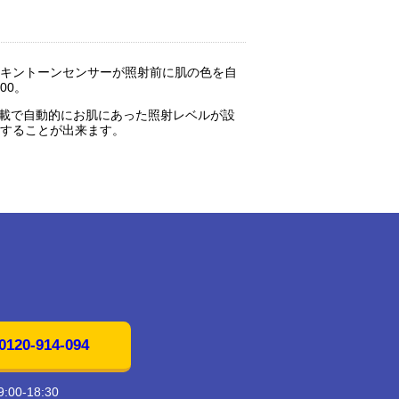
スキントーンセンサーが照射前に肌の色を自
00。
載で自動的にお肌にあった照射レベルが設
射することが出来ます。
20-914-094
00-18:30