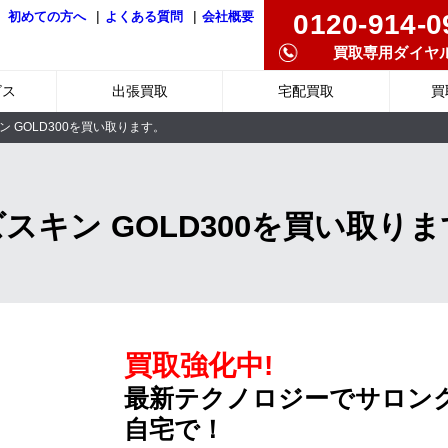
|
|
0120-914-0
初めての方へ
よくある質問
会社概要
買取専用ダイヤ
ビス
出張買取
宅配買取
買
 GOLD300を買い取ります。
スキン GOLD300を買い取り
買取強化中!
最新テクノロジーでサロン
自宅で！