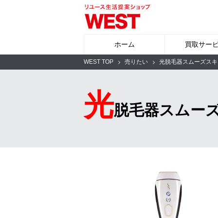
ホーム
買取サー
WEST TOP
売りたい
光脱毛器スムーズスキン
光
脱毛器スムーズ