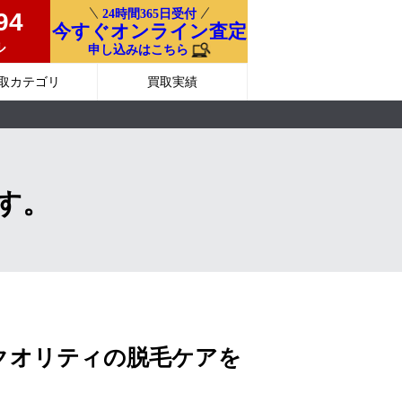
24時間365日受付
94
今すぐオンライン査定
ル
申し込みはこちら
取カテゴリ
買取実績
ます。
クオリティの脱毛ケアを