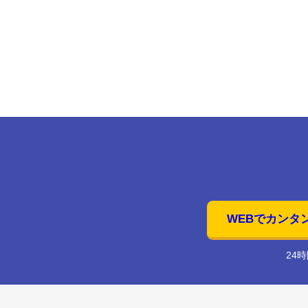
WEBでカンタ
24