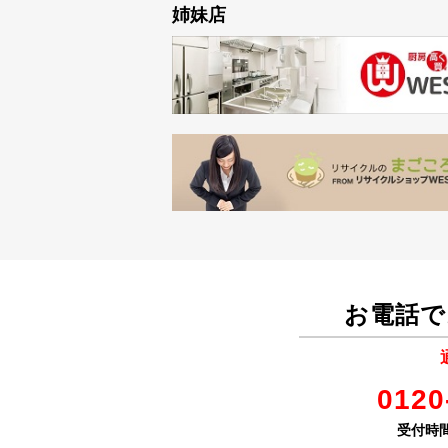
姉妹店
お電話で
0120
受付時間 