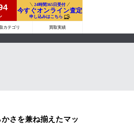
24時間365日受付
94
今すぐオンライン査定
ル
申し込みはこちら
取カテゴリ
買取実績
らかさを兼ね揃えたマッ