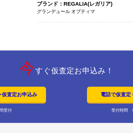
ブランド：REGALIA(レガリア)
グランデュール オプティマ
今
すぐ仮査定お申込み！
ン仮査定お申込み
電話で仮査定 01
時間受付
受付時間 9: