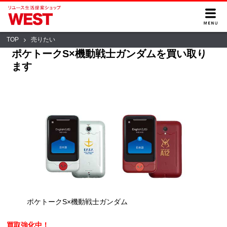
TOP
売りたい
ポケトークS×機動戦士ガンダムを買い取り
ます
ポケトークS×機動戦士ガンダム
買取強化中！