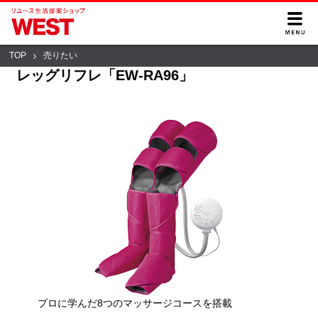
TOP
売りたい
レッグリフレ「EW-RA96」
プロに学んだ8つのマッサージコースを搭載