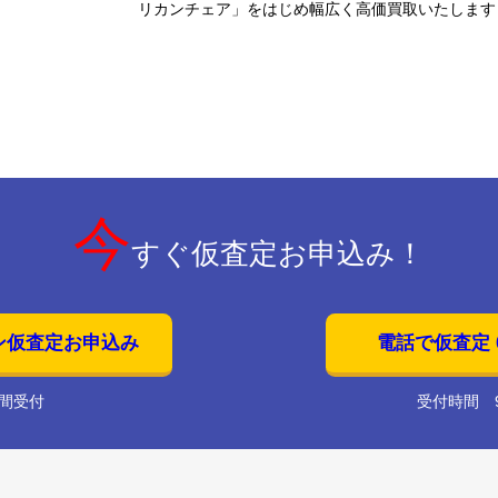
リカンチェア」をはじめ幅広く高価買取いたします
今
すぐ仮査定お申込み！
ン仮査定お申込み
電話で仮査定 01
時間受付
受付時間 9: