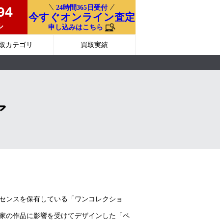
24時間365日受付
94
今すぐオンライン査定
ル
申し込みはこちら
取カテゴリ
買取実績
ア
センスを保有している「ワンコレクショ
家の作品に影響を受けてデザインした「ペ