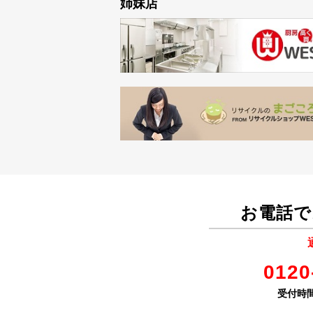
姉妹店
お電話で
0120
受付時間 