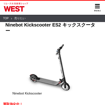
TOP
売りたい
Ninebot Kickscooter ES2 キックスクータ
ー
Ninebot Kickscooter
買取強化中！