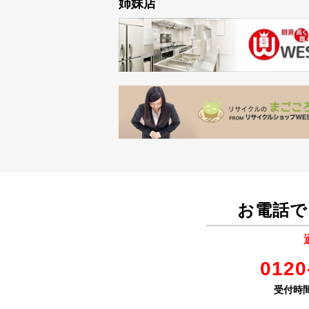
姉妹店
お電話で
0120
受付時間 