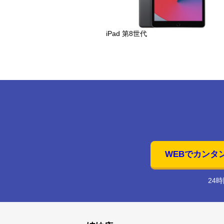
iPad 第8世代
WEBでカンタ
24