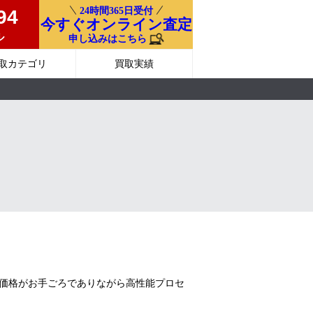
24時間365日受付
94
今すぐオンライン査定
ル
申し込みはこちら
取カテゴリ
買取実績
。本体価格がお手ごろでありながら高性能プロセ