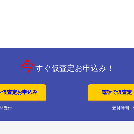
今
すぐ仮査定お申込み！
ン仮査定お申込み
電話で仮査定 01
時間受付
受付時間 9: