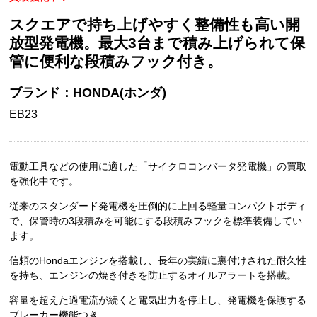
スクエアで持ち上げやすく整備性も高い開
放型発電機。最大3台まで積み上げられて保
管に便利な段積みフック付き。
ブランド：HONDA(ホンダ)
EB23
電動工具などの使用に適した「サイクロコンバータ発電機」の買取
を強化中です。
従来のスタンダード発電機を圧倒的に上回る軽量コンパクトボディ
で、保管時の3段積みを可能にする段積みフックを標準装備してい
ます。
信頼のHondaエンジンを搭載し、長年の実績に裏付けされた耐久性
を持ち、エンジンの焼き付きを防止するオイルアラートを搭載。
容量を超えた過電流が続くと電気出力を停止し、発電機を保護する
ブレーカー機能つき。