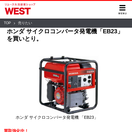
TOP
売りたい
ホンダ サイクロコンバータ発電機「EB23」
を買いとり。
ホンダ サイクロコンバータ発電機 「EB23」
買取強化中！