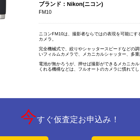
ブランド：Nikon(ニコン)
FM10
ニコンFM10は、撮影者ならではの表現を可能に
カメラ。
完全機械式で、絞りやシャッタースピードなどの調
いフィルムカメラで、メカニカルシャッター、多重
電池が無かろうが、押せば撮影ができるメカニカル
くれる機構などは、フルオートのカメラに慣れてし
今
すぐ仮査定お申込み！