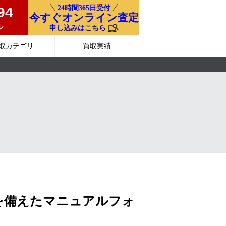
24時間365日受付
94
今すぐオンライン査定
ル
申し込みはこちら
取カテゴリ
買取実績
を備えたマニュアルフォ