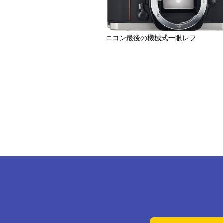
ニコン最後の機械式一眼レフ