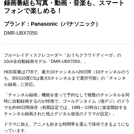
録画番組も写真・動画・音楽も、スマート
フォンで楽しめる！
ブランド：Panasonic（パナソニック）
DMR-UBX7050
ブルーレイディスクレコーダー「おうちクラウドディーガ」の
10ch全自動録画モデル「DMR-UBX7050」。
HDD容量は7TBで、最大10チャンネル×28日間（10チャンネルのう
ち、BS/110度CSは最大5チャンネルまで選択可能）の「チャンネ
ル録画」に対応。
「チャンネル録画」機能を使って予約なしで複数のチャンネルを同
時に自動録画するのが特徴で、ゴールデンタイム（地デジ）のドラ
マを約90日間保存（初期設定では、19時～22時台に放送開始する
チャンネル録画された地上デジタル放送のドラマが設定）。
ドラマに加え、アニメも好きな時間帯を選んで保存できるようにな
っています。