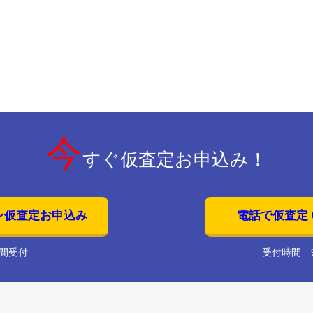
今
すぐ仮査定お申込み！
ン仮査定お申込み
電話で仮査定 01
時間受付
受付時間 9: