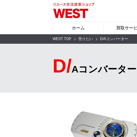
ホーム
買取サー
WEST TOP
売りたい
D/Aコンバーター
D/
Aコンバーター