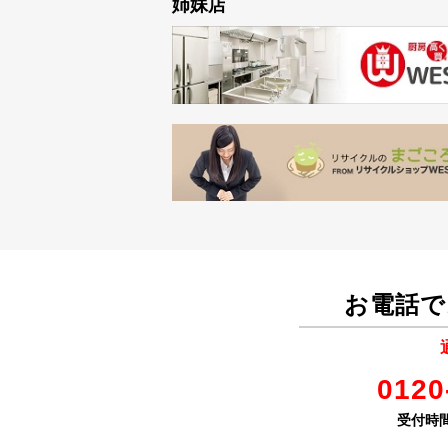
姉妹店
お電話で
0120
受付時間 