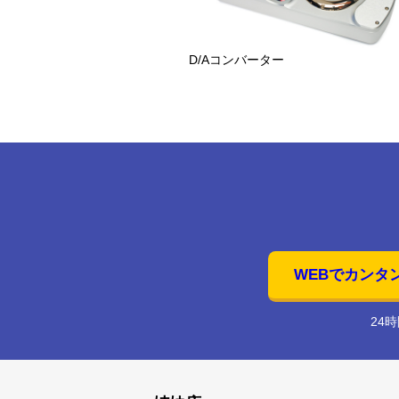
D/Aコンバーター
WEBでカンタ
24