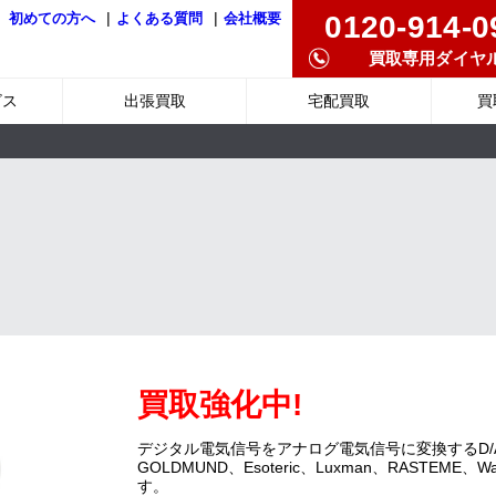
|
|
0120-914-0
初めての方へ
よくある質問
会社概要
買取専用ダイヤ
ビス
出張買取
宅配買取
買
買取強化中!
デジタル電気信号をアナログ電気信号に変換するD/Aコ
GOLDMUND、Esoteric、Luxman、RASTEM
す。