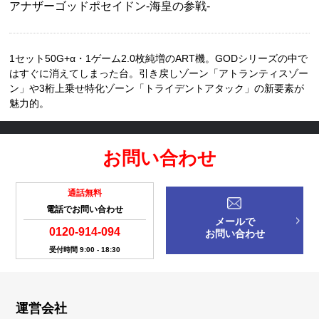
アナザーゴッドポセイドン-海皇の参戦-
1セット50G+α・1ゲーム2.0枚純増のART機。GODシリーズの中で
はすぐに消えてしまった台。引き戻しゾーン「アトランティスゾー
ン」や3桁上乗せ特化ゾーン「トライデントアタック」の新要素が
魅力的。
お問い合わせ
通話無料
電話でお問い合わせ
メールで
0120-914-094
お問い合わせ
受付時間 9:00 - 18:30
運営会社