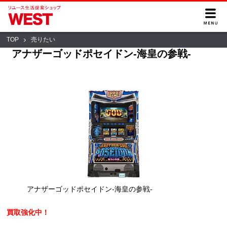
TOP
売りたい
アナザーゴッドポセイドン-海皇の参戦-
アナザーゴッドポセイドン-海皇の参戦-
買取強化中！