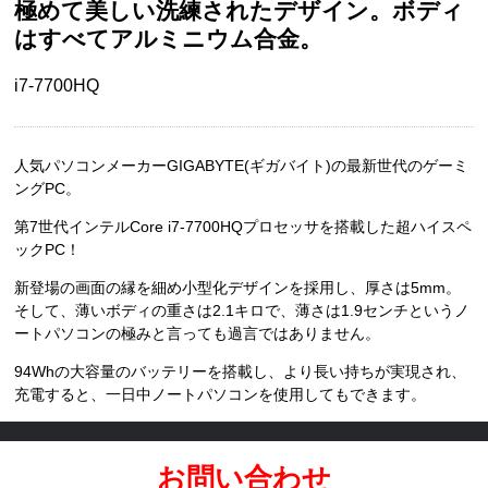
極めて美しい洗練されたデザイン。ボディ
はすべてアルミニウム合金。
i7-7700HQ
人気パソコンメーカーGIGABYTE(ギガバイト)の最新世代のゲーミ
ングPC。
第7世代インテルCore i7-7700HQプロセッサを搭載した超ハイスペ
ックPC！
新登場の画面の縁を細め小型化デザインを採用し、厚さは5mm。
そして、薄いボディの重さは2.1キロで、薄さは1.9センチというノ
ートパソコンの極みと言っても過言ではありません。
94Whの大容量のバッテリーを搭載し、より長い持ちが実現され、
充電すると、一日中ノートパソコンを使用してもできます。
お問い合わせ