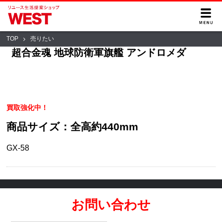
TOP
売りたい
超合金魂 地球防衛軍旗艦 アンドロメダ
買取強化中！
商品サイズ：全高約440mm
GX-58
お問い合わせ