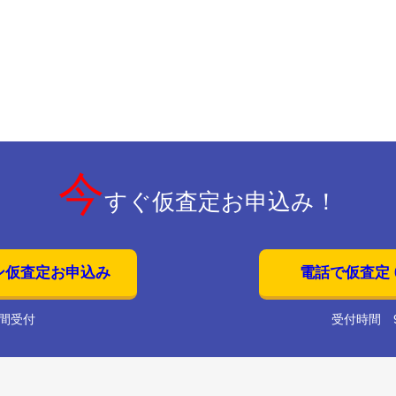
今
すぐ仮査定お申込み！
ン仮査定お申込み
電話で仮査定 01
時間受付
受付時間 9: