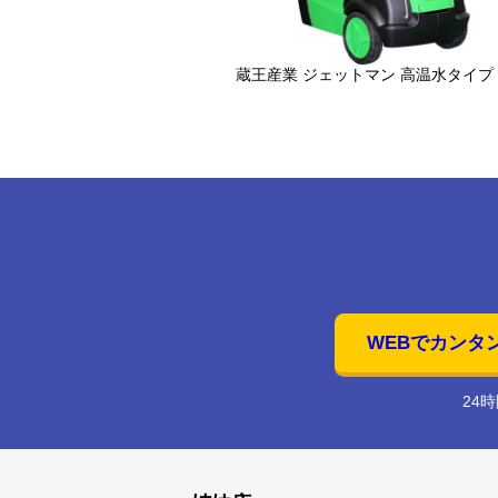
蔵王産業 ジェットマン 高温水タイプ
WEBでカンタ
24