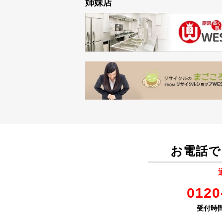
姉妹店
お電話で
0120
受付時間 