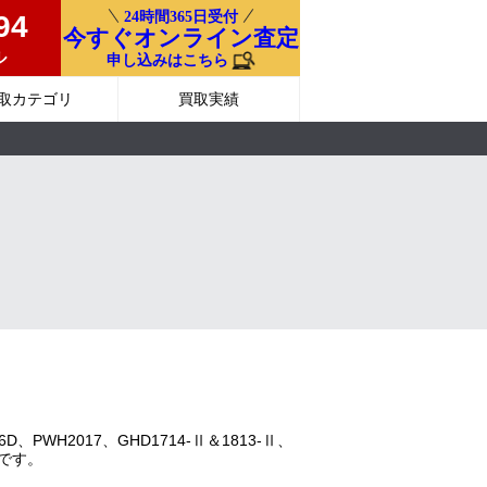
24時間365日受付
94
今すぐオンライン査定
ル
申し込みはこちら
取カテゴリ
買取実績
PWH2017、GHD1714-Ⅱ＆1813-Ⅱ、
象です。