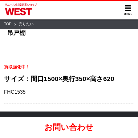
TOP
売りたい
吊戸棚
買取強化中！
サイズ：間口1500×奥行350×高さ620
FHC1535
お問い合わせ