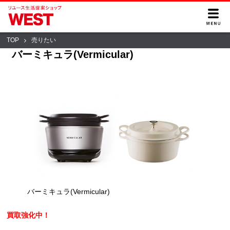
TOP
売りたい
バーミキュラ(Vermicular)
バーミキュラ(Vermicular)
買取強化中！