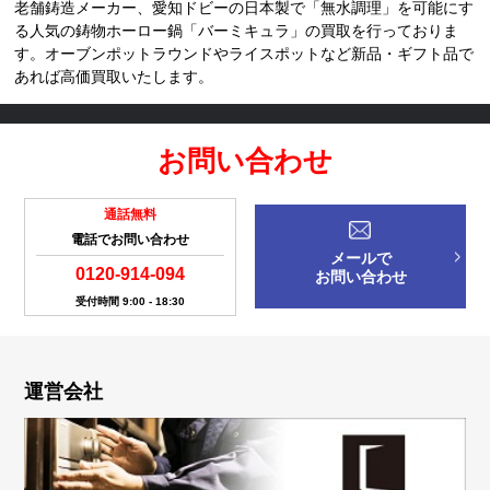
老舗鋳造メーカー、愛知ドビーの日本製で「無水調理」を可能にす
る人気の鋳物ホーロー鍋「バーミキュラ」の買取を行っておりま
す。オーブンポットラウンドやライスポットなど新品・ギフト品で
あれば高価買取いたします。
お問い合わせ
通話無料
電話でお問い合わせ
メールで
0120-914-094
お問い合わせ
受付時間 9:00 - 18:30
運営会社