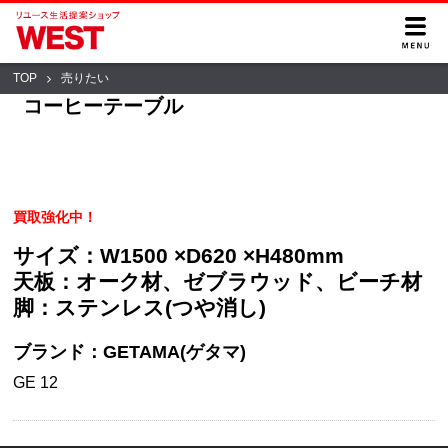
TOP
売りたい
コーヒーテーブル
買取強化中！
サイズ：W1500 ×D620 ×H480mm
天板：オーク材、ゼブラウッド、ビーチ材
脚：ステンレス(つや消し)
ブランド：GETAMA(ゲタマ)
GE 12