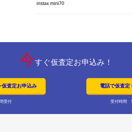
instax mini70
今
すぐ仮査定お申込み！
ン仮査定お申込み
電話で仮査定 01
時間受付
受付時間 9: