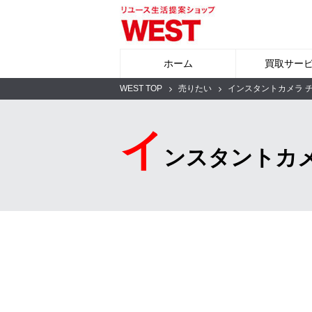
ホーム
買取サー
WEST TOP
売りたい
インスタントカメラ 
イ
ンスタントカメ