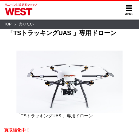
TOP
売りたい
「TSトラッキングUAS 」専用ドローン
「TSトラッキングUAS 」専用ドローン
買取強化中！