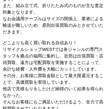
また、組み立て式、折りたたみ式のものが主な査定
対象となります。
なお会議用テーブルはサイズの関係上、業者による
輸送が難しいため、原則出張買取のみとさせていた
だきます。
どこよりも高く買い取れる自信あり！
リサイクルショップWESTでは各ジャンルの専門ス
タッフを拠点の福岡に集約し、近郊は出張買取・店
頭買取、遠方は宅配買取を実施することによって、
余計な経費・人件費を大幅にカットしています。
その分、お客様に買取金額として最大限還元するこ
とで、高価買取を実現しています。
他店で見積もりをしたけど納得のいく結果を得られ
なかった。
そんなお客様にもご満足いただけるよう、全力で高
額買取させていただきます！