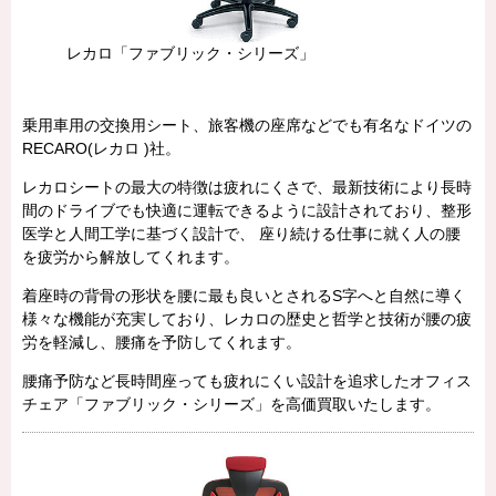
レカロ「ファブリック・シリーズ」
乗用車用の交換用シート、旅客機の座席などでも有名なドイツの
RECARO(レカロ )社。
レカロシートの最大の特徴は疲れにくさで、最新技術により長時
間のドライブでも快適に運転できるように設計されており、整形
医学と人間工学に基づく設計で、 座り続ける仕事に就く人の腰
を疲労から解放してくれます。
着座時の背骨の形状を腰に最も良いとされるS字へと自然に導く
様々な機能が充実しており、レカロの歴史と哲学と技術が腰の疲
労を軽減し、腰痛を予防してくれます。
腰痛予防など長時間座っても疲れにくい設計を追求したオフィス
チェア「ファブリック・シリーズ」を高価買取いたします。