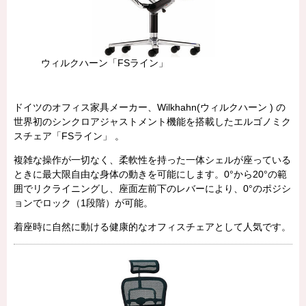
ウィルクハーン「FSライン」
ドイツのオフィス家具メーカー、Wilkhahn(ウィルクハーン ) の
世界初のシンクロアジャストメント機能を搭載したエルゴノミク
スチェア「FSライン」 。
複雑な操作が一切なく、柔軟性を持った一体シェルが座っている
ときに最大限自由な身体の動きを可能にします。0°から20°の範
囲でリクライニングし、座面左前下のレバーにより、0°のポジシ
ョンでロック（1段階）が可能。
着座時に自然に動ける健康的なオフィスチェアとして人気です。