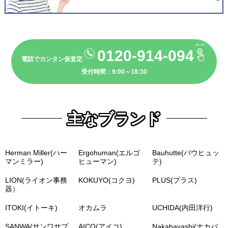
0120-914-094
電話でカンタン仮査定
受付時間：9:00～18:30
主なブランド
Herman Miller(ハー
Ergohuman(エルゴ
Bauhutte(バウヒュッ
マンミラー)
ヒューマン)
テ)
LION(ライオン事務
KOKUYO(コクヨ)
PLUS(プラス)
器）
ITOKI(イトーキ)
オカムラ
UCHIDA(内田洋行)
SANWA(サンワサプ
AICO(アイコ)
Nakabayashi(ナカバ