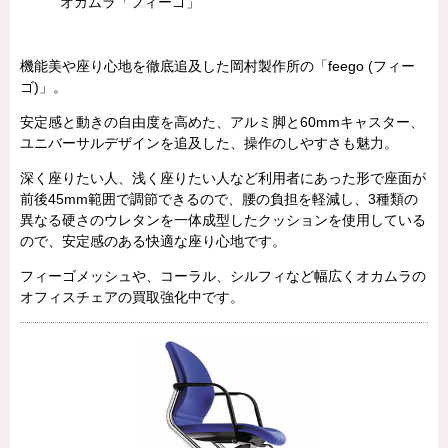
オカムラ「フィーゴ」
機能美や座り心地を徹底追及した岡村製作所の「feego (フィー
ゴ)」。
安定感と動きの自由度を高めた、アルミ脚と60mmキャスター、
ユニバーサルデザインを追及した、操作のしやすさも魅力。
深く座りたい人、浅く座りたい人など利用者にあった形で座面が
前後45mm範囲で調節できるので、腰の負担を軽減し、3種類の
異なる硬さのウレタンを一体成型したクッションを使用している
ので、安定感のある快適な座り心地です。
フィーゴメッシュや、コーラル、シルフィなど幅広くオカムラの
オフィスチェアの買取強化中です。