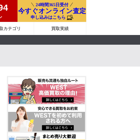
24時間365日受付
94
今すぐオンライン査定
ル
申し込みはこちら
取カテゴリ
買取実績