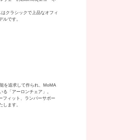
スはクラシックで上品なオフィ
デルです。
能を追求して作られ、MoMA
いる「アーロンチェア」。
ャーフィット、ランバーサポー
たします。