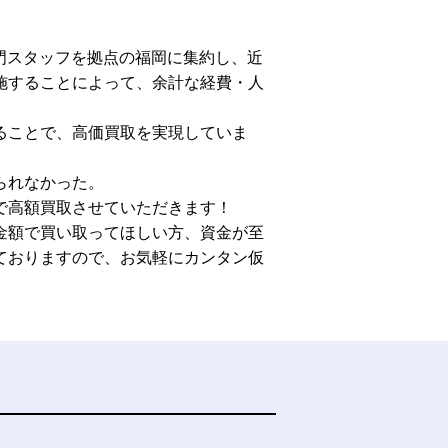
門スタッフを拠点の福岡に集約し、近
施することによって、余計な経費・人
ることで、高価買取を実現していま
られなかった。
で高額買取させていただきます！
金額で買い取ってほしい方、資金が至
ておりますので、お気軽にカンタン仮