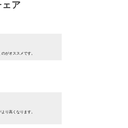
チェア
くのがオススメです。
がより高くなります。