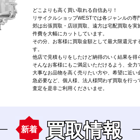
どこよりも高く買い取れる自信あり！
リサイクルショップWESTでは各ジャンルの専
郊は出張買取・店頭買取、遠方は宅配買取を実
件費を大幅にカットしています。
その分、お客様に買取金額として最大限還元す
す。
他店で見積もりをしたけど納得のいく結果を得
そんなお客様にもご満足いただけるよう、全力
大事なお品物を高く売りたい方や、希望に近い
急必要など、個人様、法人様問わず買取を行っ
査定を是非ご利用くださいませ。
買取情報
新着