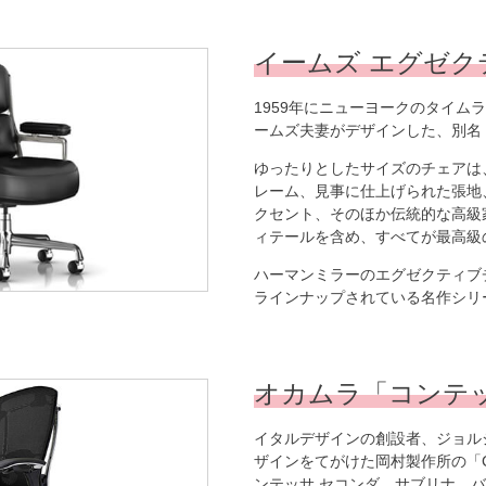
イームズ エグゼク
1959年にニューヨークのタイム
ームズ夫妻がデザインした、別名
ゆったりとしたサイズのチェアは
レーム、見事に仕上げられた張地
クセント、そのほか伝統的な高級
ィテールを含め、すべてが最高級
ハーマンミラーのエグゼクティブ
ラインナップされている名作シリ
オカムラ「コンテ
イタルデザインの創設者、ジョル
ザインをてがけた岡村製作所の「Con
ンテッサ セコンダ、サブリナ、