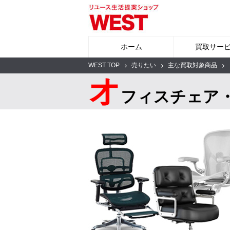
ホーム
買取サー
WEST TOP
売りたい
主な買取対象商品
オ
フィスチェア