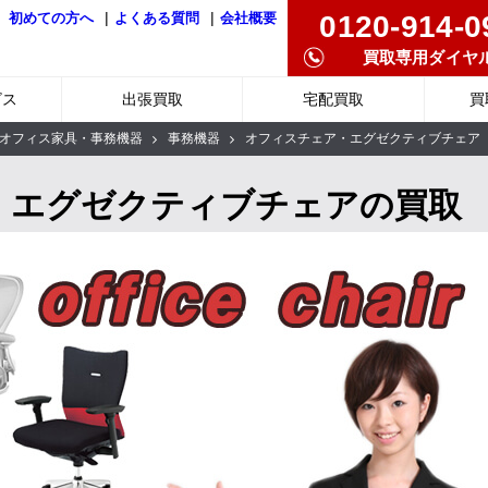
|
|
0120-914-0
初めての方へ
よくある質問
会社概要
買取専用ダイヤ
ビス
出張買取
宅配買取
買
オフィス家具・事務機器
事務機器
オフィスチェア・エグゼクティブチェア
・エグゼクティブチェアの買取