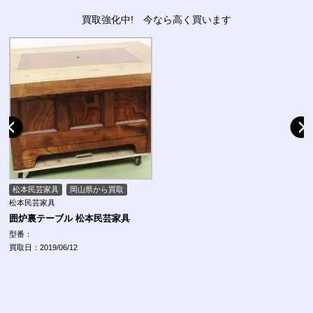
買取強化中! 今なら高く買います
松本民芸家具
岡山県から買取
松本民芸家具
囲炉裏テーブル 松本民芸家具
型番：
買取日：2019/06/12