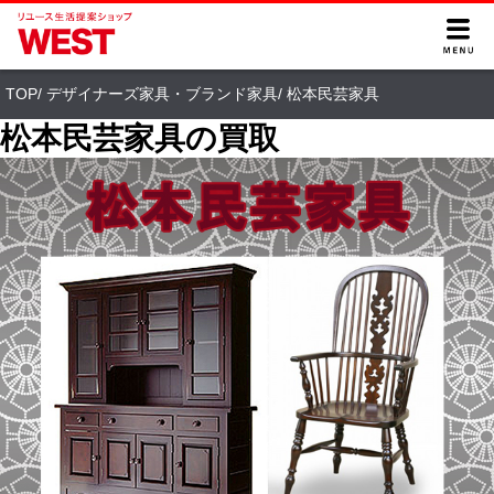
TOP
/
デザイナーズ家具・ブランド家具
/
松本民芸家具
松本民芸家具の買取