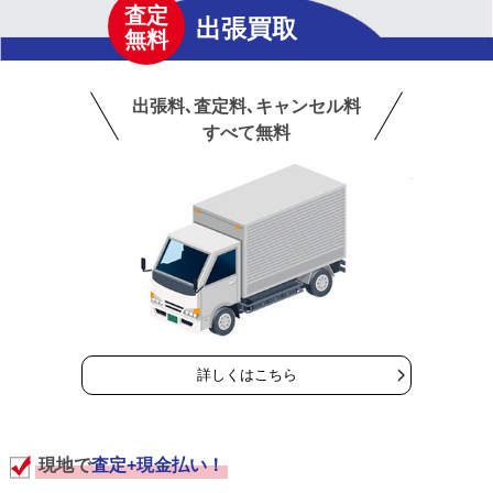
査定
出張買取
無料
出張料､査定料､キャンセル料
すべて無料
詳しくはこちら
現地で
査定+現金払い！