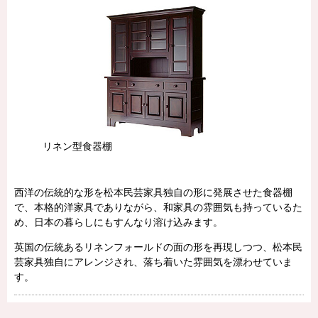
リネン型食器棚
西洋の伝統的な形を松本民芸家具独自の形に発展させた食器棚
で、本格的洋家具でありながら、和家具の雰囲気も持っているた
め、日本の暮らしにもすんなり溶け込みます。
英国の伝統あるリネンフォールドの面の形を再現しつつ、松本民
芸家具独自にアレンジされ、落ち着いた雰囲気を漂わせていま
す。