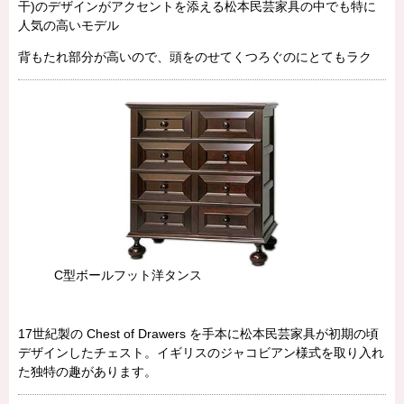
干)のデザインがアクセントを添える松本民芸家具の中でも特に
人気の高いモデル
背もたれ部分が高いので、頭をのせてくつろぐのにとてもラク
C型ボールフット洋タンス
17世紀製の Chest of Drawers を手本に松本民芸家具が初期の頃
デザインしたチェスト。イギリスのジャコビアン様式を取り入れ
た独特の趣があります。