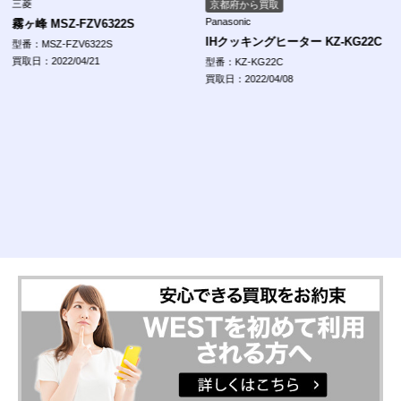
三菱
京都府から買取
Panasonic
霧ヶ峰 MSZ-FZV6322S
IHクッキングヒーター KZ-KG22C
型番：MSZ-FZV6322S
買取日：2022/04/21
型番：KZ-KG22C
買取日：2022/04/08