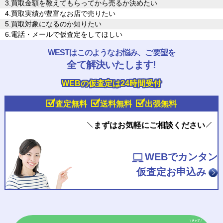
3.買取金額を教えてもらってから売るか決めたい
4.買取実績が豊富なお店で売りたい
5.買取対象になるのか知りたい
6.電話・メールで仮査定をしてほしい
WESTはこのようなお悩み、ご要望を
全て解決いたします!
WEBの仮査定は24時間受付
査定無料
送料無料
出張無料
まずはお気軽にご相談ください
WEBでカンタン
仮査定お申込み