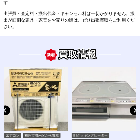
す！
出張費・査定料・搬出代金・キャンセル料は一切かかりません。搬
出が面倒な家具・家電をお売りの際は、ぜひ出張買取をご利用くだ
さい。
買取情報
新着
エアコン
福岡市城南区から買取
IHクッキングヒーター