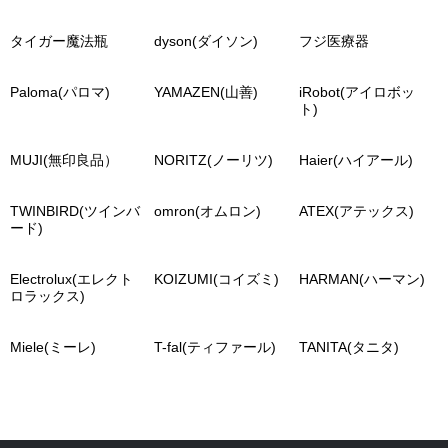
タイガー魔法瓶
dyson(ダイソン)
フジ医療器
Paloma(パロマ)
YAMAZEN(山善)
iRobot(アイロボッ
ト)
MUJI(無印良品）
NORITZ(ノーリツ)
Haier(ハイアール)
TWINBIRD(ツインバ
omron(オムロン)
ATEX(アテックス)
ード)
Electrolux(エレクト
KOIZUMI(コイズミ)
HARMAN(ハーマン)
ロラックス)
Miele(ミーレ)
T-fal(ティファール)
TANITA(タニタ)