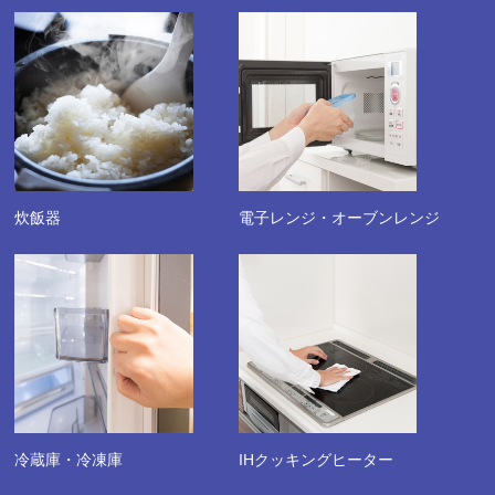
炊飯器
電子レンジ・オーブンレンジ
冷蔵庫・冷凍庫
IHクッキングヒーター