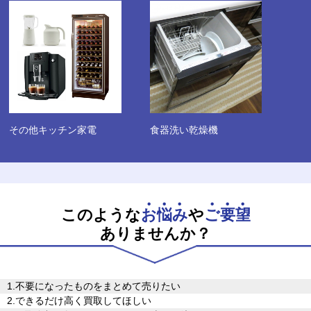
その他キッチン家電
食器洗い乾燥機
このような
お悩み
や
ご要望
ありませんか？
1.不要になったものをまとめて売りたい
2.できるだけ高く買取してほしい