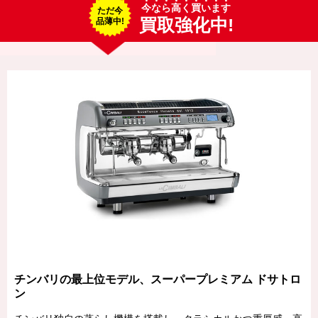
今なら高く買います
ただ今
買取強化中!
品薄中!
チンバリの最上位モデル、スーパープレミアム ドサトロ
ン