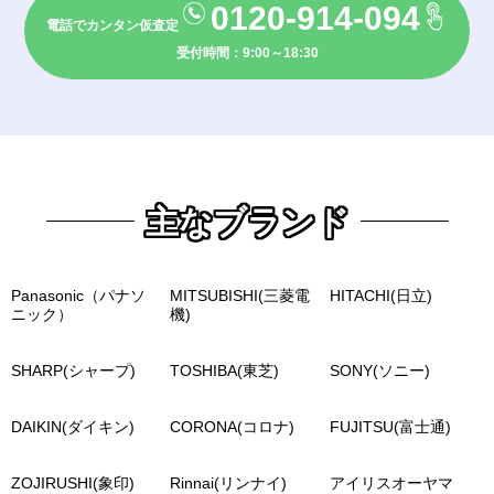
0120-914-094
電話でカンタン仮査定
受付時間：9:00～18:30
主なブランド
Panasonic（パナソ
MITSUBISHI(三菱電
HITACHI(日立)
ニック）
機)
SHARP(シャープ)
TOSHIBA(東芝)
SONY(ソニー)
DAIKIN(ダイキン)
CORONA(コロナ)
FUJITSU(富士通)
ZOJIRUSHI(象印)
Rinnai(リンナイ)
アイリスオーヤマ