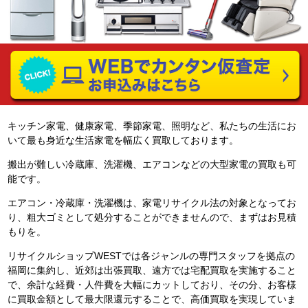
キッチン家電、健康家電、季節家電、照明など、私たちの生活にお
いて最も身近な生活家電を幅広く買取しております。
搬出が難しい冷蔵庫、洗濯機、エアコンなどの大型家電の買取も可
能です。
エアコン・冷蔵庫・洗濯機は、家電リサイクル法の対象となってお
り、粗大ゴミとして処分することができませんので、まずはお見積
もりを。
リサイクルショップWESTでは各ジャンルの専門スタッフを拠点の
福岡に集約し、近郊は出張買取、遠方では宅配買取を実施すること
で、余計な経費・人件費を大幅にカットしており、その分、お客様
に買取金額として最大限還元することで、高価買取を実現していま