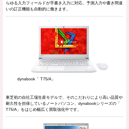
らゆる入力フィールドが手書き入力に対応。予測入力や書き間違
いの訂正機能も自動的に働きます。
dynabook「 T75/A」
東芝初の自社工場生産モデルで、そのこだわりにより高い品質や
耐久性を担保しているノートパソコン、dynabookシリーズの「
T75/A」をはじめ幅広く買取強化中です。