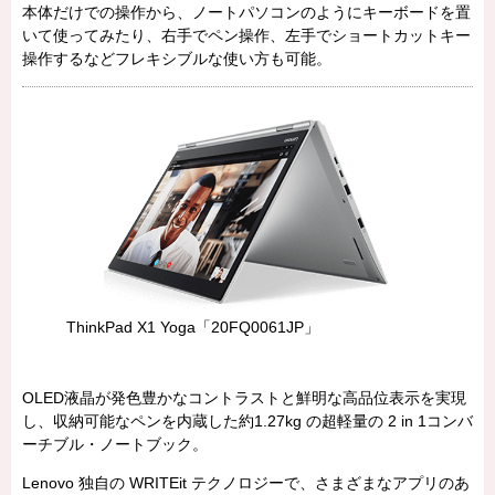
本体だけでの操作から、ノートパソコンのようにキーボードを置
いて使ってみたり、右手でペン操作、左手でショートカットキー
操作するなどフレキシブルな使い方も可能。
ThinkPad X1 Yoga「20FQ0061JP」
OLED液晶が発色豊かなコントラストと鮮明な高品位表示を実現
し、収納可能なペンを内蔵した約1.27kg の超軽量の 2 in 1コンバ
ーチブル・ノートブック。
Lenovo 独自の WRITEit テクノロジーで、さまざまなアプリのあ