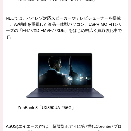
NECでは、ハイレゾ対応スピーカーやテレビチューナーを搭載
し、AV機能を重視した液晶一体型パソコン、ESPRIMO FHシリ
ーズの「FH77/XD FMVF77XDB」をはじめ幅広く買取強化中で
す。
ZenBook 3「UX390UA-256G」
ASUS(エイエース)では、超薄型ボディに第7世代Core i5/i7プロ