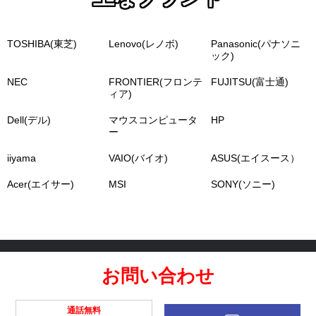
TOSHIBA(東芝)
Lenovo(レノボ)
Panasonic(パナソニ
ック)
NEC
FRONTIER(フロンテ
FUJITSU(富士通)
ィア)
Dell(デル)
マウスコンピュータ
HP
ー
iiyama
VAIO(バイオ)
ASUS(エイスース）
Acer(エイサー)
MSI
SONY(ソニー)
お問い合わせ
通話無料