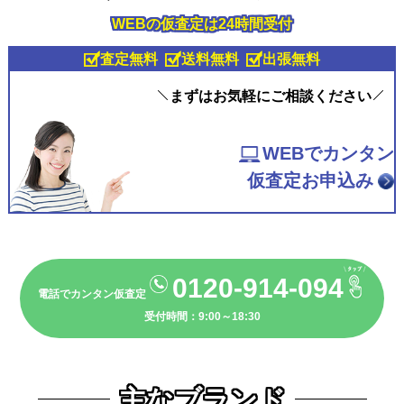
WEBの仮査定は24時間受付
査定無料
送料無料
出張無料
まずはお気軽にご相談ください
WEBでカンタン
仮査定お申込み
0120-914-094
電話でカンタン仮査定
受付時間：9:00～18:30
主なブランド