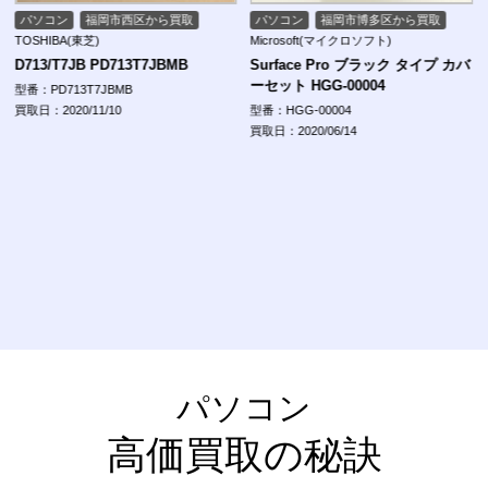
パソコン
福岡市博多区から買取
パソコン
福岡市早良区から買取
Microsoft(マイクロソフト)
NEC(日本電気通信株式会社)
Surface Pro ブラック タイプ カバ
NEC VersaPro VersaPro タイプ
ーセット HGG-00004
VF PC-VRE16FB6S411
型番：HGG-00004
型番：PC-VRE16FB6S411
買取日：2020/06/14
買取日：2020/05/07
パソコン
高価買取の秘訣