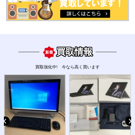
買取情報
新着
買取強化中! 今なら高く買います