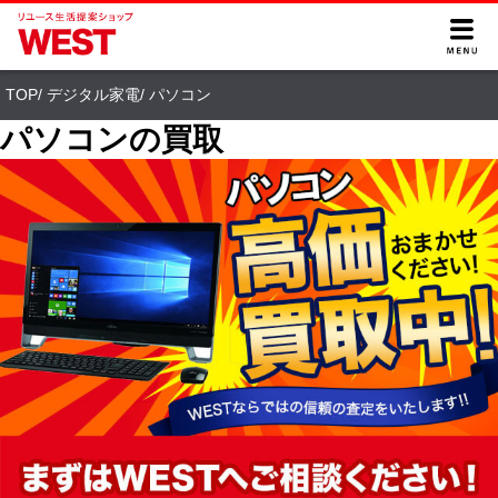
TOP
/
デジタル家電
/
パソコン
パソコンの買取