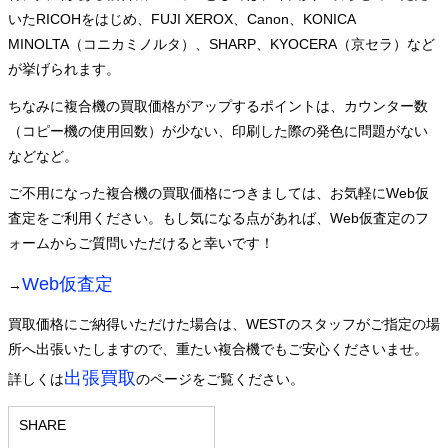
いたRICOHをはじめ、FUJI XEROX、Canon、KONICA
MINOLTA（コニカミノルタ）、SHARP、KYOCERA（京セラ）など
が挙げられます。
ちなみに複合機の買取価格がアップするポイントは、カウンター数
（コピー機の使用回数）が少ない、印刷した際の発色に問題がない
などなど。
ご不用になった複合機の買取価格につきましては、お気軽にWeb仮
査定をご利用ください。もし気になる点があれば、Web仮査定のフ
ォームからご質問いただけると幸いです！
Web仮査定
→
買取価格にご納得いただけた場合は、WESTのスタッフがご指定の場
所へ出張いたしますので、重たい複合機でもご安心くださいませ。
出張買取
詳しくは
のページをご覧ください。
SHARE