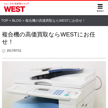
TOP
>
BLOG
>
複合機の高価買取ならWESTにお任せ！
複合機の高価買取ならWESTにお任
せ！
2017/07/11