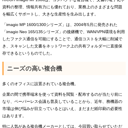
資料の整理、情報共有力にも優れており、業務上のさまざまな問題
を幅広くサポートし、大きな生産性を生み出します。
「imagio MP 1600/1300シリーズ」は、2004年5月に発売された
「imagio Neo 165/135シリーズ」の後継機で、WAN/VPN環境を利用
したファクス通信を可能にすることで、通信コストを大幅に削減で
き、スキャンした文書をネットワーク上の共有フォルダーに直接保
存できるというものでした。
ニーズの高い複合機
多くのオフィスに設置されている複合機。
企業の間で携帯端末を使って資料を閲覧・配布するのが当たり前に
なり、ペーパーレス会議も普及していることから、近年、務機器の
市場は伸び悩みが目立っているとはいえ、まだまだ紙印刷の必要性
はあります。
特に人気がある複合機メーカーとしては、今回買い取らせていただ