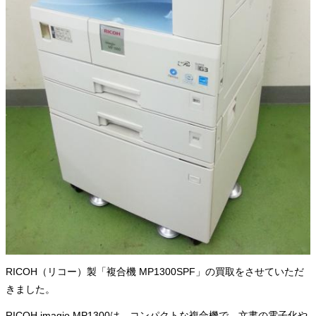
RICOH（リコー）製「複合機 MP1300SPF」の買取をさせていただ
きました。
RICOH imagio MP1300は、コンパクトな複合機で、文書の電子化や